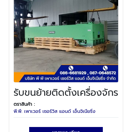
รับขนย้ายติดตั้งเครื่องจักร
ตราสินค้า :
พี.พี. เพาเวอร์ เซอร์วิส แอนด์ เอ็นจิเนียริ่ง