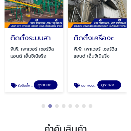
ติดตั้งระบบสายพานลำเลียง Belt Conveyor
ติดตั้งเครื่องcyclone
พี.พี. เพาเวอร์ เซอร์วิส
พี.พี. เพาเวอร์ เซอร์วิส
แอนด์ เอ็นจิเนียริ่ง
แอนด์ เอ็นจิเนียริ่ง
ดูรายละเอียด
ดูรายละเอียด
รับติดตั้ง Belt Conveyor โดยมืออาชีพ
ออกแบบเครื่องcyclone
คำค้นสินค้า