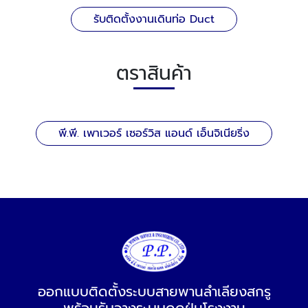
รับติดตั้งงานเดินท่อ Duct
ตราสินค้า
พี.พี. เพาเวอร์ เซอร์วิส แอนด์ เอ็นจิเนียริ่ง
ออกแบบติดตั้งระบบสายพานลำเลียงสกรู