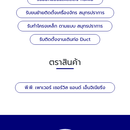
รับขนย้ายติดตั้งเครื่องจักร สมุทรปราการ
รับทําโครงเหล็ก ตามแบบ สมุทรปราการ
รับติดตั้งงานเดินท่อ Duct
ตราสินค้า
พี.พี. เพาเวอร์ เซอร์วิส แอนด์ เอ็นจิเนียริ่ง