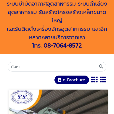
ระบบบำบัดอากาศอุตสาหกรรม ระบบลำเลียง
อุตสาหกรรม รับสร้างโครงสร้างเหล็กขนาด
ใหญ่
และรับติดตั้งเครื่องจักรอุตสาหกรรม และอีก
หลากหลายบริการจากเรา
โทร.
08-7064-8572
e-Brochure