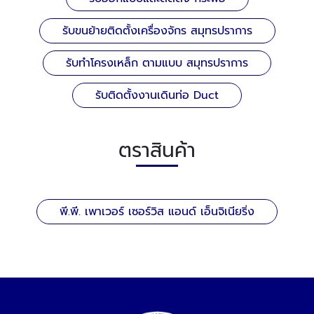
รับขนย้ายติดตั้งเครื่องจักร สมุทรปราการ
รับทําโครงเหล็ก ตามแบบ สมุทรปราการ
รับติดตั้งงานเดินท่อ Duct
ตราสินค้า
พี.พี. เพาเวอร์ เซอร์วิส แอนด์ เอ็นจิเนียริ่ง