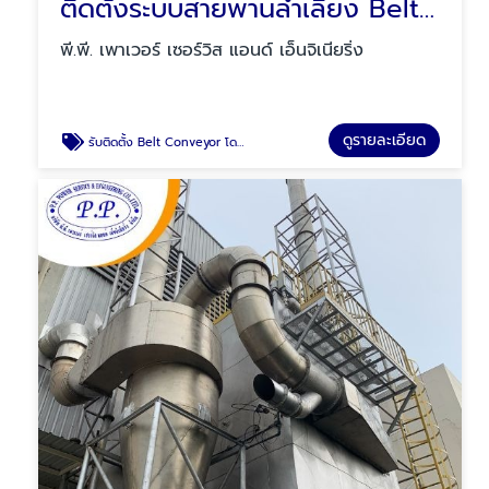
ติดตั้งระบบสายพานลำเลียง Belt Conveyor
พี.พี. เพาเวอร์ เซอร์วิส แอนด์ เอ็นจิเนียริ่ง
ดูรายละเอียด
รับติดตั้ง Belt Conveyor โดยมืออาชีพ