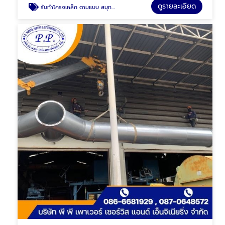
ดูรายละเอียด
รับทําโครงเหล็ก ตามแบบ สมุทรปราการ