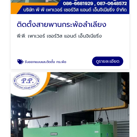
ติดตั้งสายพานกระพ้อลำเลียง
พี.พี. เพาเวอร์ เซอร์วิส แอนด์ เอ็นจิเนียริ่ง
ดูรายละเอียด
รับออกแบบและติดตั้ง กระพ้อ