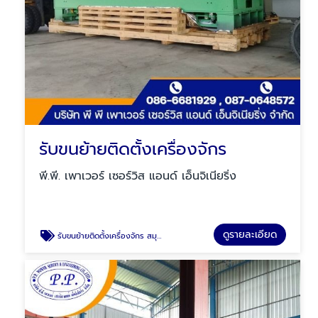
รับขนย้ายติดตั้งเครื่องจักร
พี.พี. เพาเวอร์ เซอร์วิส แอนด์ เอ็นจิเนียริ่ง
ดูรายละเอียด
รับขนย้ายติดตั้งเครื่องจักร สมุทรปราการ