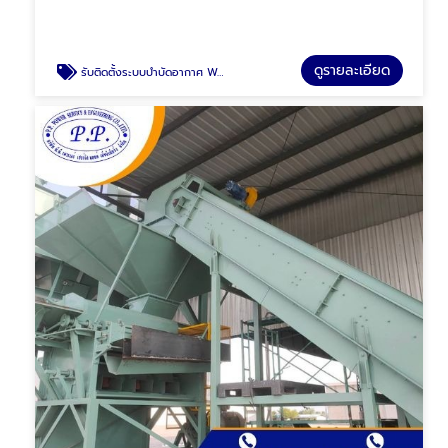
ดูรายละเอียด
รับติดตั้งระบบบำบัดอากาศ Wet Scrubber