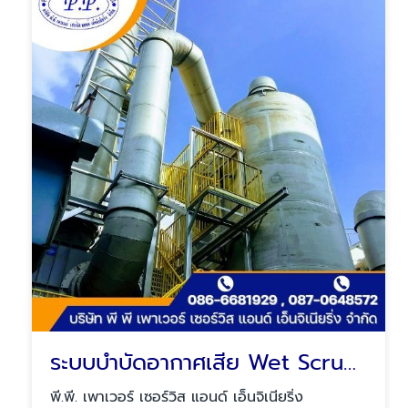
ระบบบำบัดอากาศเสีย Wet Scrubber
พี.พี. เพาเวอร์ เซอร์วิส แอนด์ เอ็นจิเนียริ่ง