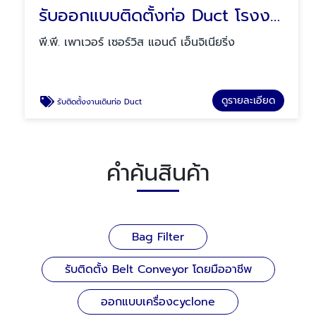
รับออกแบบติดตั้งท่อ Duct โรงงาน
พี.พี. เพาเวอร์ เซอร์วิส แอนด์ เอ็นจิเนียริ่ง
ดูรายละเอียด
รับติดตั้งงานเดินท่อ Duct
คำค้นสินค้า
Bag Filter
รับติดตั้ง Belt Conveyor โดยมืออาชีพ
ออกแบบเครื่องcyclone