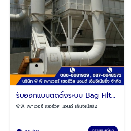
รับออกแบบติดตั้งระบบ Bag Filter
พี.พี. เพาเวอร์ เซอร์วิส แอนด์ เอ็นจิเนียริ่ง
ดูรายละเอียด