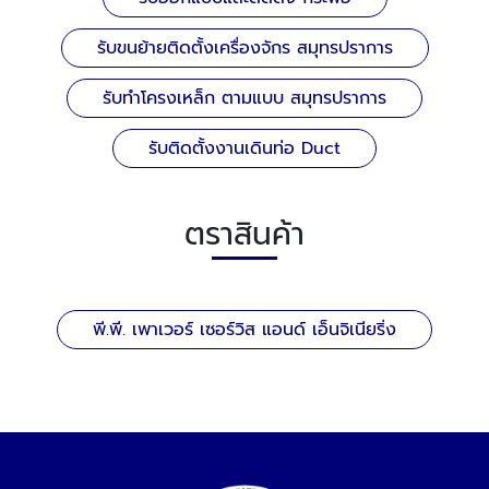
รับขนย้ายติดตั้งเครื่องจักร สมุทรปราการ
รับทําโครงเหล็ก ตามแบบ สมุทรปราการ
รับติดตั้งงานเดินท่อ Duct
ตราสินค้า
พี.พี. เพาเวอร์ เซอร์วิส แอนด์ เอ็นจิเนียริ่ง